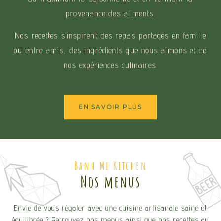
provenance des aliments.
Nos recettes s’inspirent des repas partagés en famille
ou entre amis, des ingrédients que nous aimons et de
nos expériences culinaires.
EN SAVOIR PLUS
Banh Mi Kitchen
Nos menus
Envie de vous régaler avec une cuisine artisanale saine et
équilibrée ? Retrouvez nos menus ainsi que nos recettes au