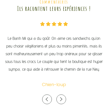
Commentaires
Ils racontent leurs expériences !
it
Le Banh Mi qui a du goût. On aime ces sandwichs qu’on
A
le
peu choisir végétariens et plus ou moins pimentés, mais ils
pr
sont malheureusement un peu trop onéreux pour se glisser
sous tous les crocs. Le couple qui tient la boutique est hyper
sympa, ce qui aide à retrouver le chemin de la rue Ney.
Chien-loup