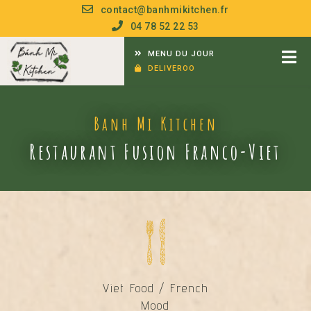
contact@banhmikitchen.fr
04 78 52 22 53
MENU DU JOUR
DELIVEROO
Banh Mi Kitchen
Restaurant Fusion Franco-Viet
Viet Food / French
Mood